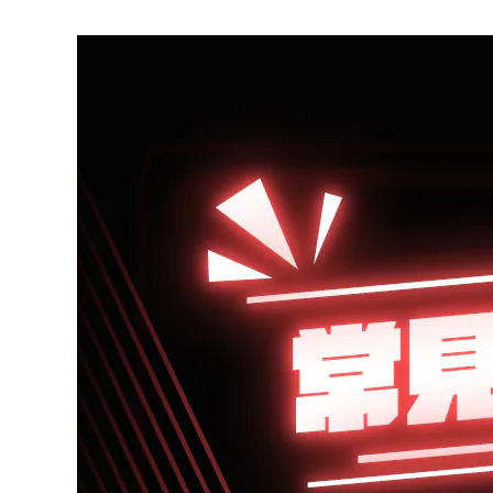
車齡過久的車防水布會老化增加車內浸水機率