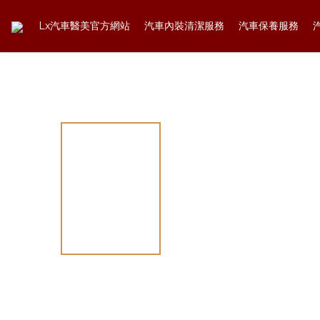
Lx汽車醫美官方網站
汽車內裝清潔服務
汽車保養服務
全部商品
汽車保養服務
內裝清潔
/
/