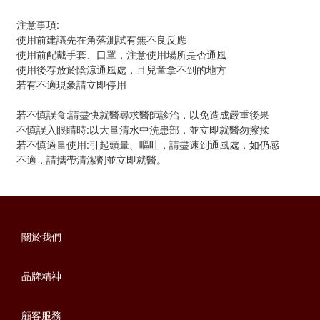
注意事項:
使用前建議先在角落測試有無不良反應
使用前配戴手套、口罩，注意使用場所是否通風
使用後存放於陰涼通風處，且兒童拿不到的地方
若有不適現象請立即停用
若不慎誤食:請盡快就醫尋求醫師診治，以免造成嚴重後果
不慎誤入眼睛時:以大量清水中洗患部，並立即就醫勿擦揉
若不慎過量使用:引起頭暈、嘔吐，請盡速到通風處，如仍感
不適，請攜帶清潔劑並立即就醫。
關於我們
品牌精神
顧客服務